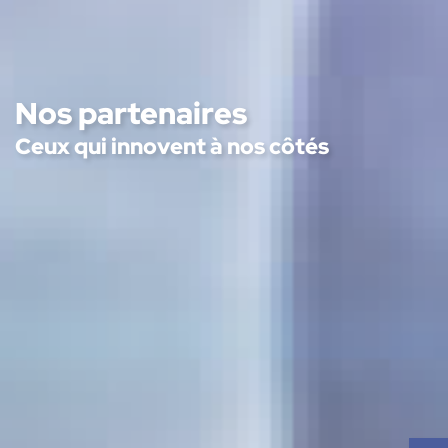
Nos partenaires
Ceux qui innovent à nos côtés