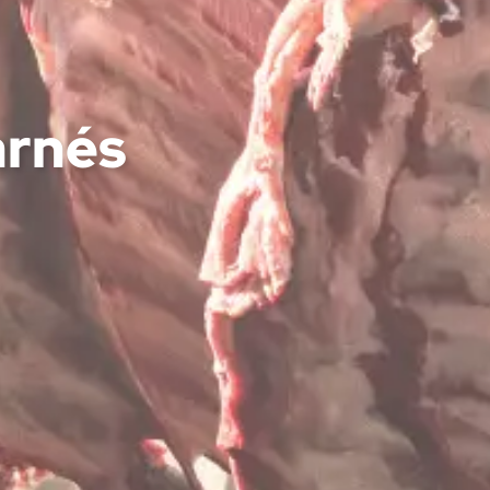
arnés