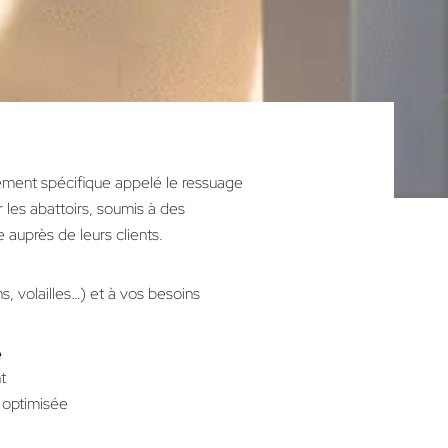
sement spécifique appelé le ressuage
r les abattoirs, soumis à des
 auprès de leurs clients.
, volailles…) et à vos besoins
e
t
 optimisée