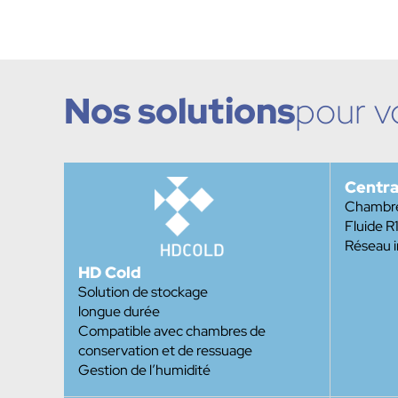
Nos solutions
pour v
Centra
Chambre 
Fluide 
Réseau 
HD Cold
Solution de stockage
longue durée
Compatible avec chambres de
conservation et de ressuage
Gestion de l’humidité