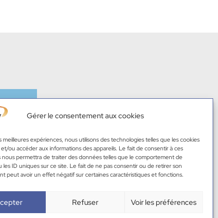
colée
Gérer le consentement aux cookies
es meilleures expériences, nous utilisons des technologies telles que les cookies
 et/ou accéder aux informations des appareils. Le fait de consentir à ces
 nous permettra de traiter des données telles que le comportement de
 les ID uniques sur ce site. Le fait de ne pas consentir ou de retirer son
 peut avoir un effet négatif sur certaines caractéristiques et fonctions.
cepter
Refuser
Voir les préférences