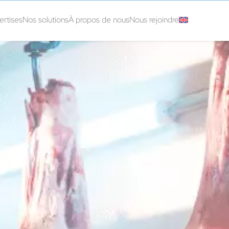
ertises
Nos solutions
À propos de nous
Nous rejoindre