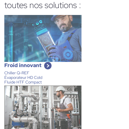
toutes nos solutions :
Froid innovant
Chiller Q-REF
Évaporateur HD Cold
Fluide HTF Compact