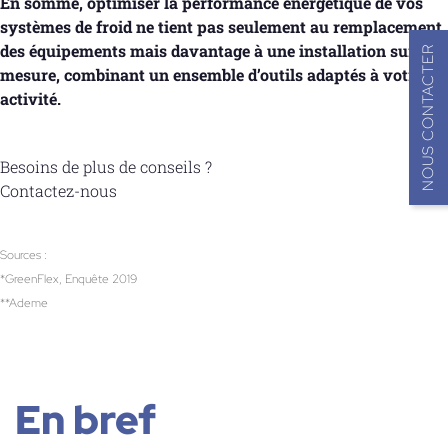
En somme, optimiser la performance énergétique de vos
systèmes de froid ne tient pas seulement au remplacement
des équipements mais davantage à une installation sur-
NOUS CONTACTER
mesure, combinant un ensemble d’outils adaptés à votre
activité.
Besoins de plus de conseils ?
Contactez-nous
Sources :
*GreenFlex, Enquête 2019
**
Ademe
En bref