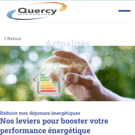
Aller
au
contenu
Retour
Actualités
Réduire mes dépenses énergétiques
Nos leviers pour booster votre
performance énergétique