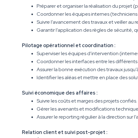
Préparer et organiser la réalisation du projet 
Coordonner les équipes internes (techniciens e
Suivre l’avancement des travaux et veiller au r
Garantir l’application des règles de sécurité, q
Pilotage opérationnel et coordination :
Superviser les équipes d’intervention (internes
Coordonner les interfaces entre les différents 
Assurer la bonne exécution des travaux jusqu’à 
Identifier les aléas et mettre en place des solu
Suivi économique des affaires :
Suivre les coûts et marges des projets confiés.
Gérer les avenants et modifications technique
Assurer le reporting régulier à la direction sur 
Relation client et suivi post-projet :