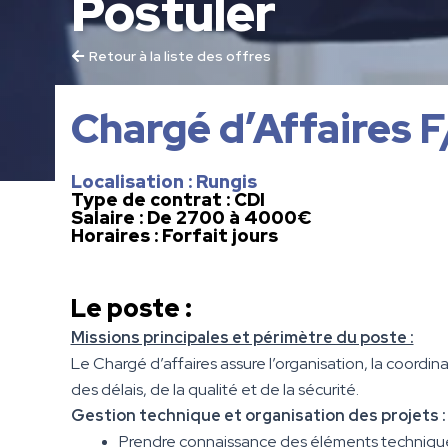
Postuler
Retour à la liste des offres
Chargé d’Affaires F
Localisation : Rungis
Type de contrat : CDI
Salaire : De 2700 à 4000€
Horaires : Forfait jours
Le poste :
Missions principales et périmètre du poste :
Le Chargé d’affaires assure l’organisation, la coordina
des délais, de la qualité et de la sécurité.
Gestion technique et organisation des projets :
Prendre connaissance des éléments techniques