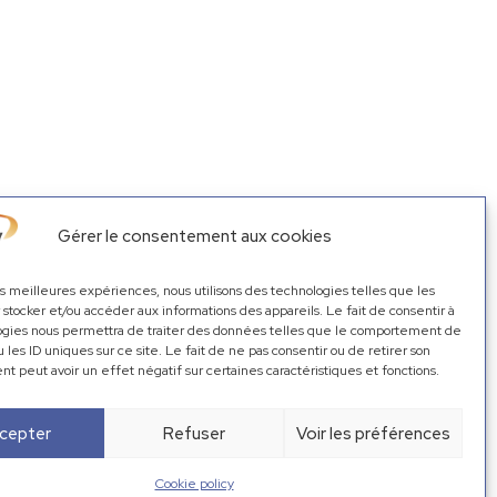
seurs, …).
Gérer le consentement aux cookies
les meilleures expériences, nous utilisons des technologies telles que les
 stocker et/ou accéder aux informations des appareils. Le fait de consentir à
ogies nous permettra de traiter des données telles que le comportement de
u les ID uniques sur ce site. Le fait de ne pas consentir ou de retirer son
 peut avoir un effet négatif sur certaines caractéristiques et fonctions.
cepter
Refuser
Voir les préférences
Cookie policy